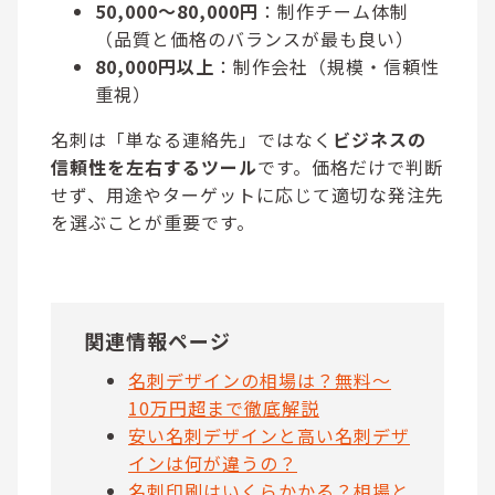
50,000〜80,000円
：制作チーム体制
（品質と価格のバランスが最も良い）
80,000円以上
：制作会社（規模・信頼性
重視）
名刺は「単なる連絡先」ではなく
ビジネスの
信頼性を左右するツール
です。価格だけで判断
せず、用途やターゲットに応じて適切な発注先
を選ぶことが重要です。
関連情報ページ
名刺デザインの相場は？無料〜
10万円超まで徹底解説
安い名刺デザインと高い名刺デザ
インは何が違うの？
名刺印刷はいくらかかる？相場と