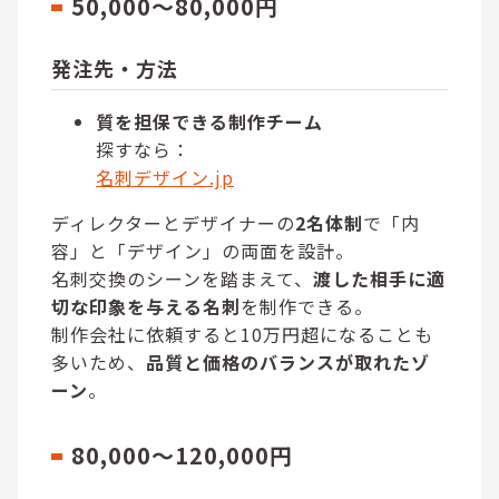
50,000～80,000円
発注先・方法
質を担保できる制作チーム
探すなら：
名刺デザイン.jp
ディレクターとデザイナーの
2名体制
で「内
容」と「デザイン」の両面を設計。
名刺交換のシーンを踏まえて、
渡した相手に適
切な印象を与える名刺
を制作できる。
制作会社に依頼すると10万円超になることも
多いため、
品質と価格のバランスが取れたゾ
ーン
。
80,000～120,000円