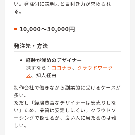
い。発注側に説明力と目利き力が求められ
る。
10,000～30,000円
発注先・方法
経験が浅めのデザイナー
探すなら：
ココナラ
、
クラウドワーク
ス
、知人経由
制作会社で働きながら副業的に受けるケースが
多い。
ただし「経験豊富なデザイナーは安売りしな
い」ため、品質は安定しにくい。クラウドソ
ーシングで探せるが、良い人に当たるのは難
しい。