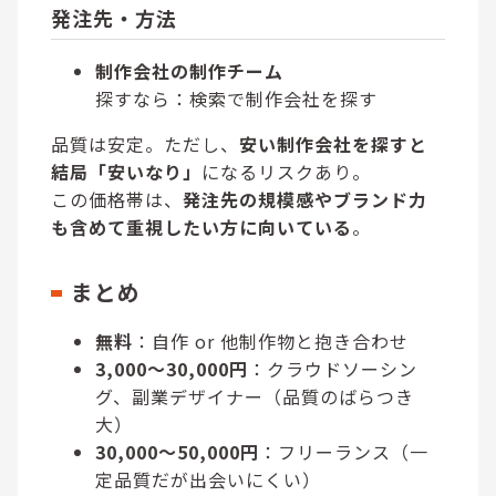
発注先・方法
制作会社の制作チーム
探すなら：検索で制作会社を探す
品質は安定。ただし、
安い制作会社を探すと
結局「安いなり」
になるリスクあり。
この価格帯は、
発注先の規模感やブランド力
も含めて重視したい方に向いている
。
まとめ
無料
：自作 or 他制作物と抱き合わせ
3,000〜30,000円
：クラウドソーシン
グ、副業デザイナー（品質のばらつき
大）
30,000〜50,000円
：フリーランス（一
定品質だが出会いにくい）