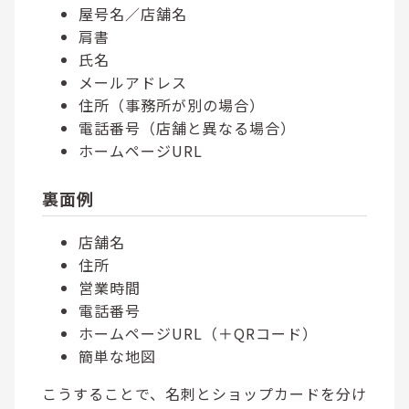
屋号名／店舗名
肩書
氏名
メールアドレス
住所（事務所が別の場合）
電話番号（店舗と異なる場合）
ホームページURL
裏面例
店舗名
住所
営業時間
電話番号
ホームページURL（＋QRコード）
簡単な地図
こうすることで、名刺とショップカードを分け