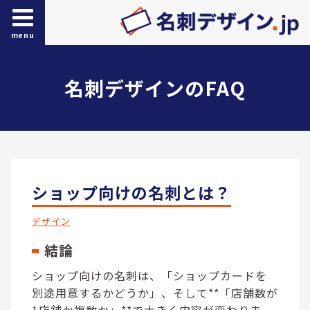
menu
名刺デザインのFAQ
ショップ向けの名刺とは？
デザイン
結論
ショップ向けの名刺は、「ショップカードを
別途用意するかどうか」、そして**「店舗数が
1店舗か複数か」**で大きく内容が変わりま