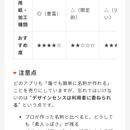
用
紙・
△（限定
△（少な
◎（豊富）
加工
的）
い）
種類
おす
すめ
★★★★☆
★★☆☆☆
★★★☆☆
度
注意点
どのアプリも「誰でも簡単に名刺が作れる」
ことを売りにしていますが、忘れてはいけな
いのは “
デザインセンスは利用者に委ねられ
る
” という点です。
プロが作った名刺と比べると、どうして
も「素人っぽさ」が残る