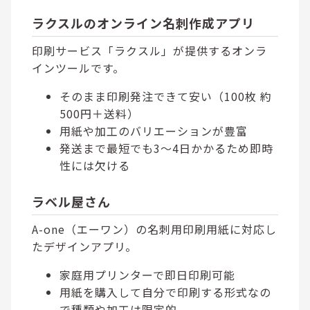
ラクスルのオンライン名刺作成アプリ
印刷サービス「ラクスル」が提供するオンラ
インツールです。
そのまま印刷発注できて安い（100枚 約
500円＋送料）
用紙や加工のバリエーションが豊富
発送まで最短でも3〜4日かかるため即時
性には欠ける
ラベル屋さん
A-one（エーワン）の名刺用印刷用紙に対応し
たデザインアプリ。
家庭用プリンターで即日印刷可能
用紙を購入して自分で印刷する形式なの
で種類や加工は限定的